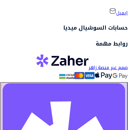
ايميل
حسابات السوشيال ميديا
روابط مهمة
صمم عبر منصة زاهر