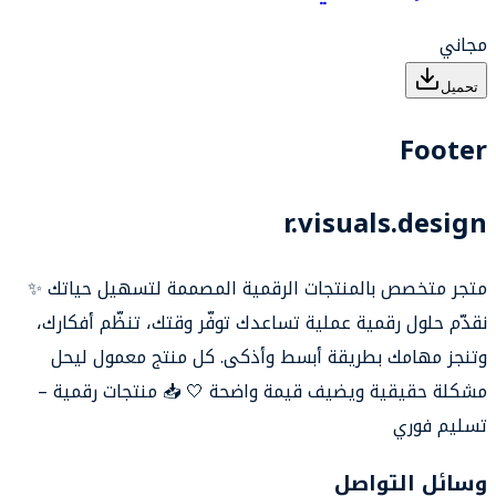
مجاني
تحميل
Footer
r.visuals.design
متجر متخصص بالمنتجات الرقمية المصممة لتسهيل حياتك ✨
نقدّم حلول رقمية عملية تساعدك توفّر وقتك، تنظّم أفكارك،
وتنجز مهامك بطريقة أبسط وأذكى. كل منتج معمول ليحل
مشكلة حقيقية ويضيف قيمة واضحة 🤍 📥 منتجات رقمية –
تسليم فوري
وسائل التواصل