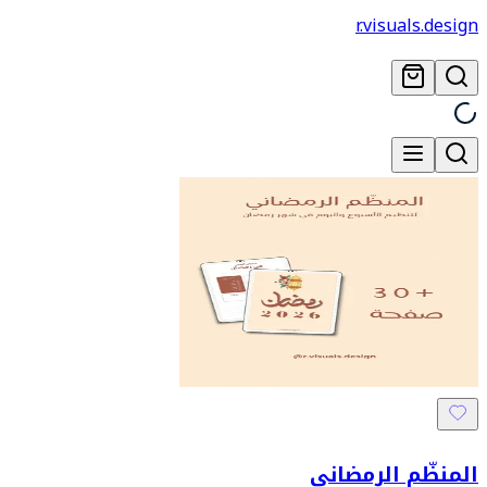
r.visuals.design
المنظّم الرمضاني